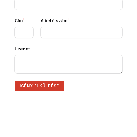
*
*
Cím
Albetétszám
Üzenet
IGÉNY ELKÜLDÉSE