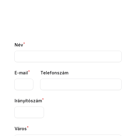
*
Név
*
E-mail
Telefonszám
*
Irányítószám
*
Város