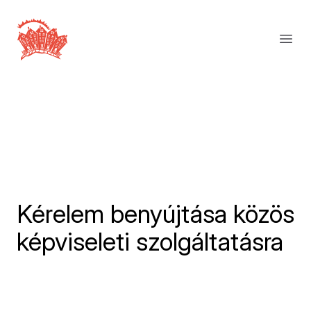
Kérelem benyújtása közös
képviseleti szolgáltatásra