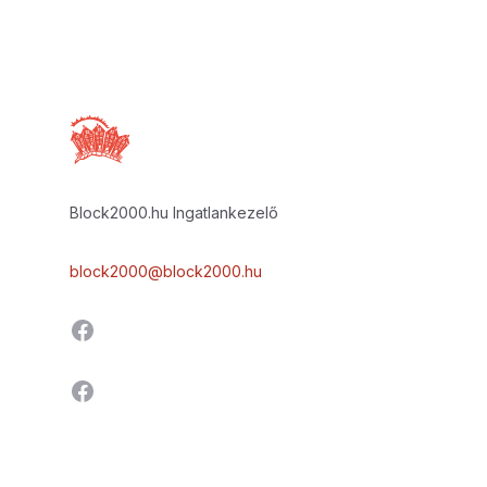
Block2000.hu Ingatlankezelő
block2000@block2000.hu
Facebook
Facebook