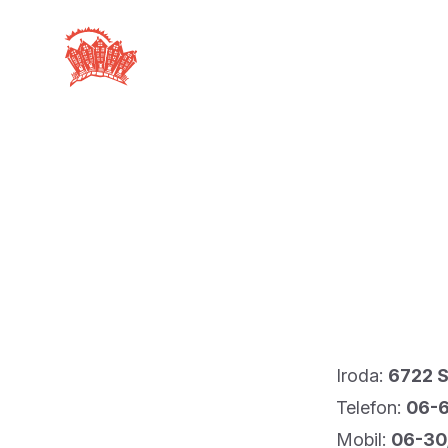
Iroda:
6722 S
Telefon:
06-
Mobil:
06-30