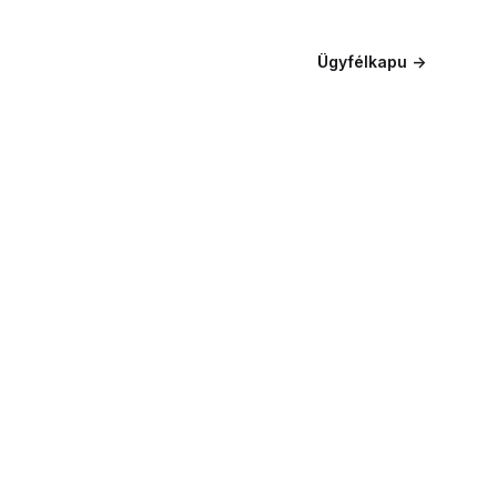
Ügyfélkapu
→